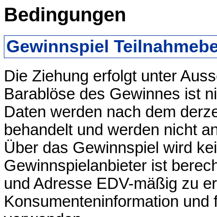
Bedingungen
Gewinnspiel Teilnahmeb
Die Ziehung erfolgt unter Au
Barablöse des Gewinnes ist ni
Daten werden nach dem derzei
behandelt und werden nicht an
Über das Gewinnspiel wird kei
Gewinnspielanbieter ist berec
und Adresse EDV-mäßig zu e
Konsumenteninformation und