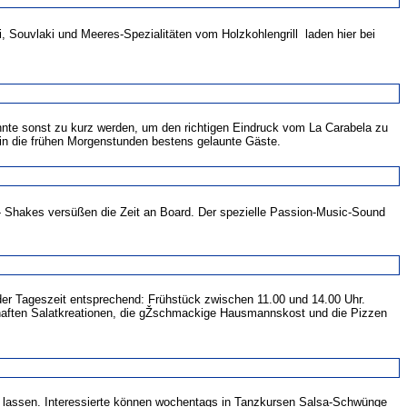
 Souvlaki und Meeres-Spezialitäten vom Holzkohlengrill  laden hier bei
nnte sonst zu kurz werden, um den richtigen Eindruck vom La Carabela zu
n die frühen Morgenstunden bestens gelaunte Gäste.
- Shakes versüßen die Zeit an Board. Der spezielle Passion-Music-Sound
 der Tageszeit entsprechend: Frühstück zwischen 11.00 und 14.00 Uhr.
rzhaften Salatkreationen, die gŽschmackige Hausmannskost und die Pizzen
uf lassen. Interessierte können wochentags in Tanzkursen Salsa-Schwünge