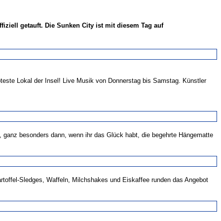
ziell getauft. Die Sunken City ist mit diesem Tag auf
ebteste Lokal der Insel! Live Musik von Donnerstag bis Samstag. Künstler
e, ganz besonders dann, wenn ihr das Glück habt, die begehrte Hängematte
artoffel-Sledges, Waffeln, Milchshakes und Eiskaffee runden das Angebot